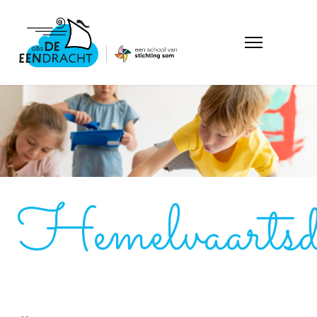
Hemelvaartsd