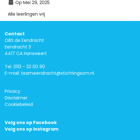
Op Mei 29, 2025
Alle leerlingen vrij
Contact
OBS de Eendracht
Eendracht 3
4417 CA Hansweert
Tel.
0113 - 32 00 90
E-mail:
teameendracht@stichtingsom.nl
Privacy
Disclaimer
Cookiebeleid
Volg ons op Facebook
Volg ons op Instagram